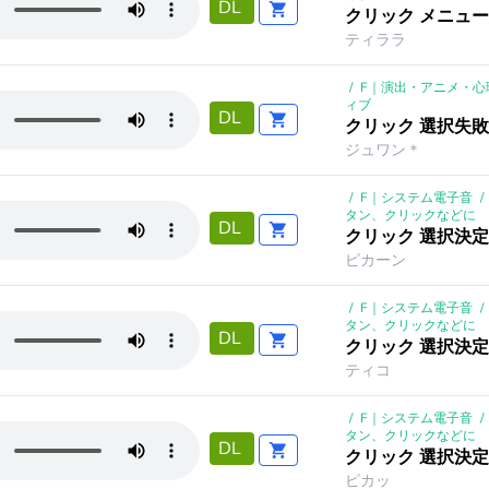
DL
クリック メニュー
ティララ
/
F｜演出・アニメ・心
ィブ
DL
クリック 選択失敗 
ジュワン＊
/
F｜システム電子音
/
タン、クリックなどに
DL
クリック 選択決定 
ピカーン
/
F｜システム電子音
/
タン、クリックなどに
DL
クリック 選択決定 
ティコ
/
F｜システム電子音
/
タン、クリックなどに
DL
クリック 選択決定 
ピカッ