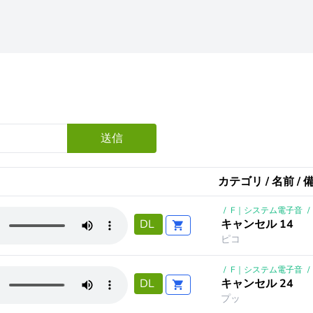
送信
カテゴリ / 名前 / 
/
F｜システム電子音
/
キャンセル 14
DL
ピコ
/
F｜システム電子音
/
キャンセル 24
DL
プッ