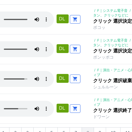
/
F｜システム電子音
/
タン、クリックなどに
DL
クリック 選択決定 
ポコッ
/
F｜システム電子音
/
タン、クリックなどに
DL
クリック 選択決定 
ポンッポコ
/
F｜演出・アニメ・心
ィブ
DL
クリック 選択破棄 
シュルルーン
/
F｜演出・アニメ・心
ィブ
DL
クリック 選択終了 
ドワーン