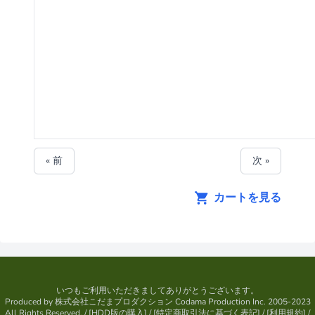
« 前
次 »
カートを見る
いつもご利用いただきましてありがとうございます。
Produced by
株式会社こだまプロダクション
Codama Production Inc. 2005-2023
All Rights Reserved.
/ [
HDD版の購入
] / [
特定商取引法に基づく表記
] / [
利用規約
] /