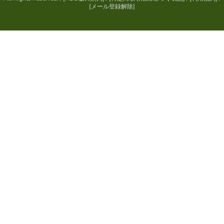
[
メール登録解除
]