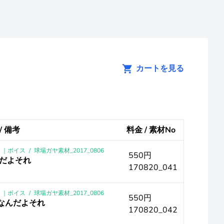
カートを見る
/ 備考
料金 / 素材No
0 ｜ボイス
/
球場ガヤ素材_2017_0806
550円
んだよそれ
170820_041
0 ｜ボイス
/
球場ガヤ素材_2017_0806
550円
お前なんだよそれ
170820_042