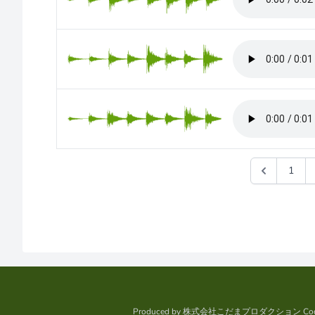
1
Produced by
株式会社こだまプロダクション
Cod