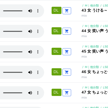
/
M｜他分類
/
L5
43 女 うける～
DL
mix
/
M｜他分類
/
L5
44 女 笑い声 
DL
mix
/
M｜他分類
/
L5
45 女 笑い声 
DL
mix
/
M｜他分類
/
L5
46 女 ちょっ
DL
mix
/
M｜他分類
/
L5
47 女 ちょっ
DL
mix