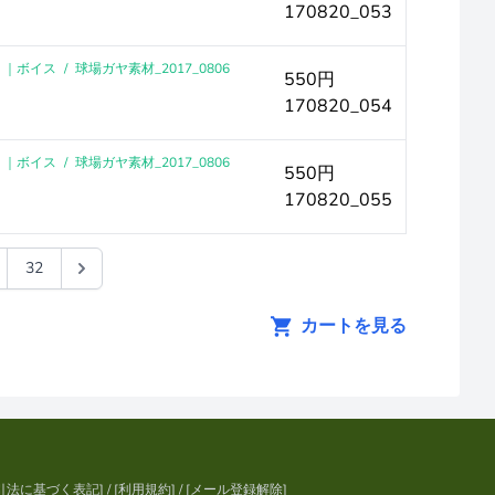
170820_053
0 ｜ボイス
/
球場ガヤ素材_2017_0806
550円
170820_054
0 ｜ボイス
/
球場ガヤ素材_2017_0806
550円
170820_055
32
カートを見る
引法に基づく表記
] / [
利用規約
] / [
メール登録解除
]