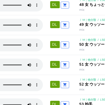
/
M｜他分類
/
L5
48 女 ちょっ
DL
mix
/
M｜他分類
/
L5
49 女 ウッソー
DL
mix
/
M｜他分類
/
L5
50 女 ウッソー
DL
mix
/
M｜他分類
/
L5
51 女 ウッソー
DL
mix
/
M｜他分類
/
L5
52 女 ウッソー
DL
mix
/
M｜他分類
/
L5
53 拍手
DL