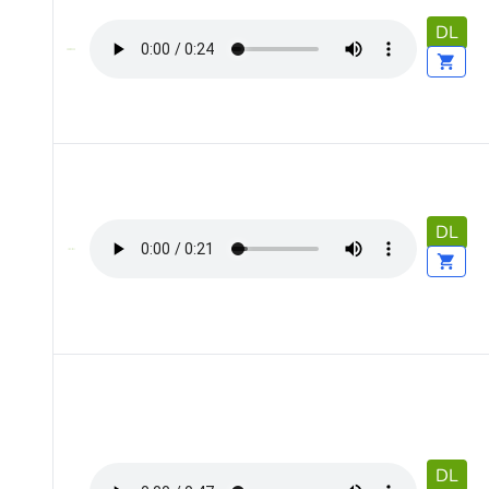
DL
DL
DL