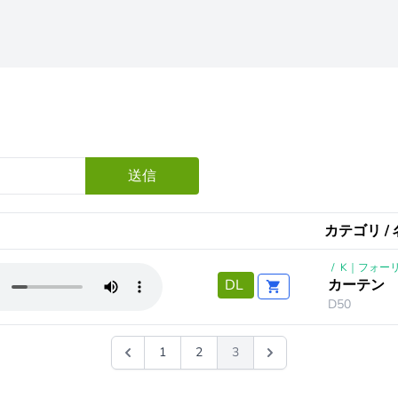
送信
カテゴリ / 
/
K｜フォーリ
カーテン
DL
D50
1
2
3