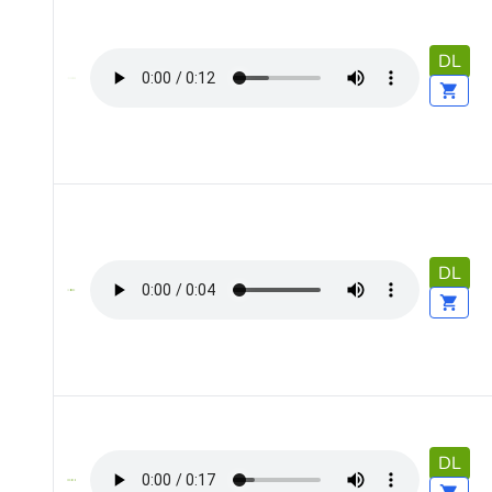
DL
DL
DL