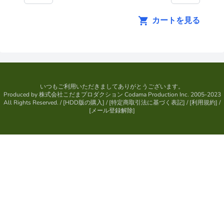
カートを見る
いつもご利用いただきましてありがとうございます。
Produced by
株式会社こだまプロダクション
Codama Production Inc. 2005-2023
All Rights Reserved.
/ [
HDD版の購入
] / [
特定商取引法に基づく表記
] / [
利用規約
] /
[
メール登録解除
]