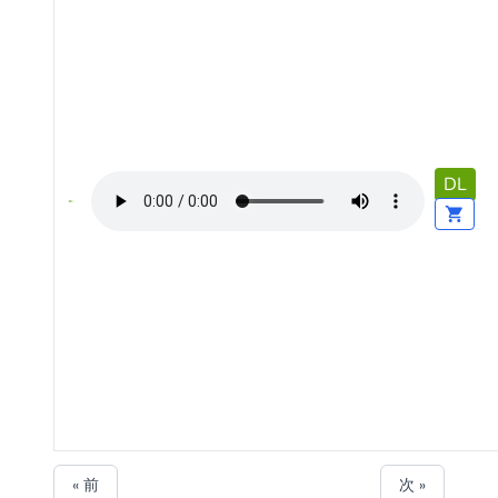
DL
« 前
次 »