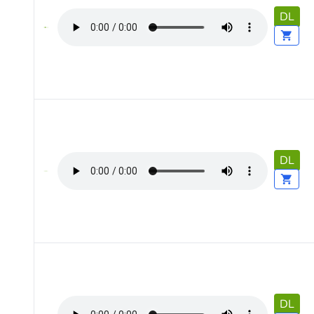
DL
DL
DL