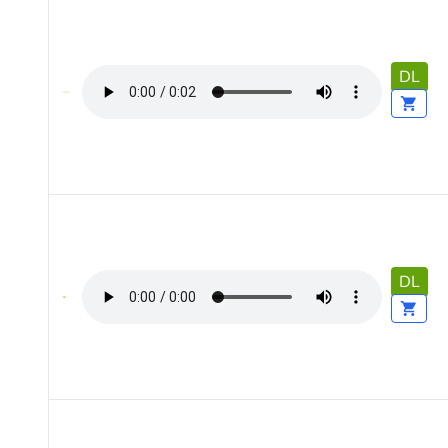
DL
DL