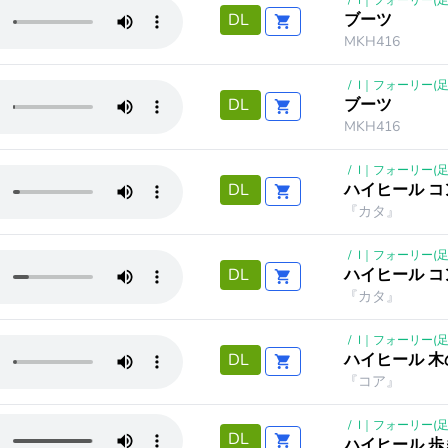
/
I｜フォーリー(足
ブーツ
DL
MKH416
/
I｜フォーリー(足
ブーツ
DL
MKH416
/
I｜フォーリー(足
ハイヒール 
DL
『カタ』
/
I｜フォーリー(足
ハイヒール コ
DL
『カタ』
/
I｜フォーリー(足
ハイヒール 
DL
『コア』
/
I｜フォーリー(足
DL
ハイヒール 歩