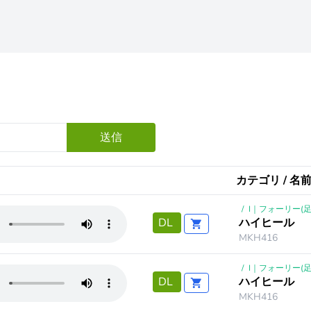
送信
カテゴリ / 名前
/
I｜フォーリー(足
ハイヒール
DL
MKH416
/
I｜フォーリー(足
ハイヒール
DL
MKH416