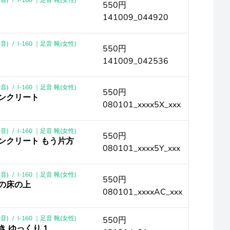
音)
/
I-160 ｜足音 靴(女性)
550円
141009_044920
音)
/
I-160 ｜足音 靴(女性)
550円
141009_042536
音)
/
I-160 ｜足音 靴(女性)
550円
コンクリート
080101_xxxx5X_xxx
音)
/
I-160 ｜足音 靴(女性)
550円
ンクリート もう片方
080101_xxxx5Y_xxx
音)
/
I-160 ｜足音 靴(女性)
550円
木の床の上
080101_xxxxAC_xxx
音)
/
I-160 ｜足音 靴(女性)
550円
き ゆっくり 1