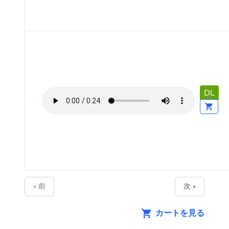
DL
« 前
次 »
カートを見る