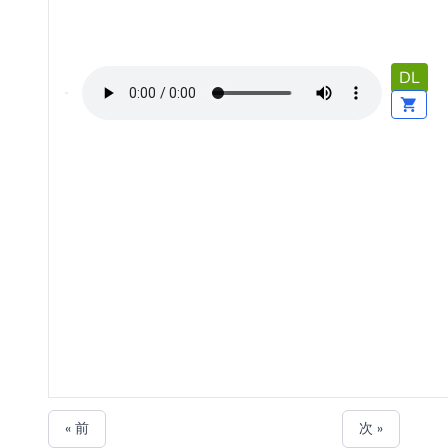
DL
« 前
次 »