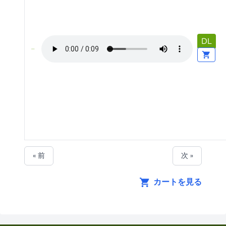
DL
« 前
次 »
カートを見る