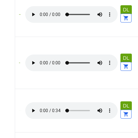
DL
DL
DL