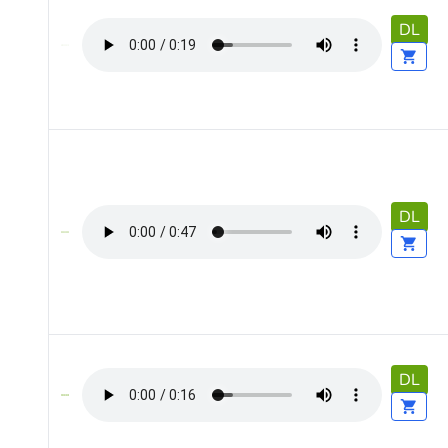
DL
DL
DL