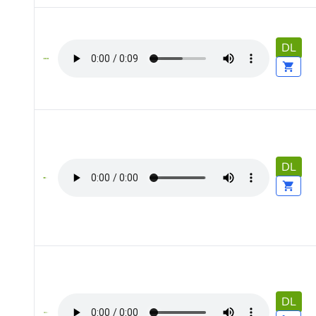
DL
DL
DL