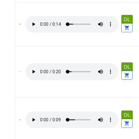
DL
DL
DL