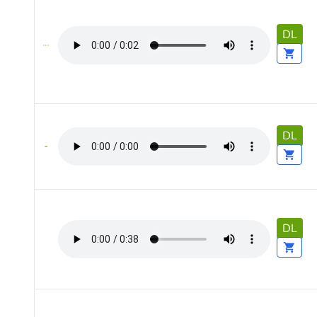
DL
DL
DL