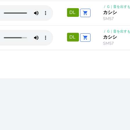
/
G｜音を出す
カシシ
DL
SM57
/
G｜音を出す
カシシ
DL
SM57