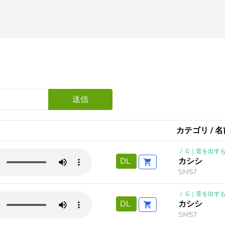
送信
カテゴリ / 名
/
G｜音を出す
カシシ
DL
SM57
/
G｜音を出す
カシシ
DL
SM57