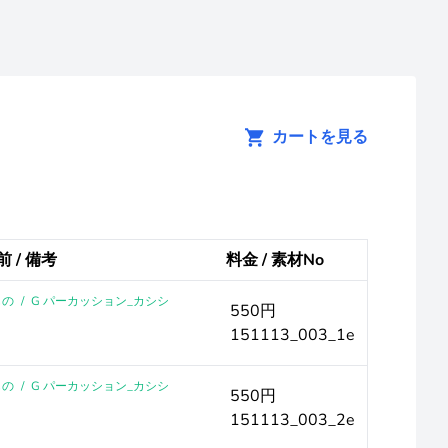
カートを見る
前 / 備考
料金 / 素材No
もの
/
G パーカッション_カシシ
550円
151113_003_1e
もの
/
G パーカッション_カシシ
550円
151113_003_2e