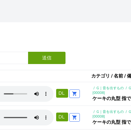
送信
カテゴリ / 名前 / 
/
G｜音を出すもの
/
DL
[00008]
ケーキの丸型 指で
/
G｜音を出すもの
/
DL
[00008]
ケーキの丸型 指で