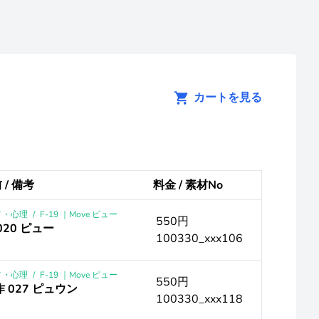
カートを見る
 / 備考
料金 / 素材No
メ・心理
/
F-19 ｜Move ピュー
550円
020 ピュー
100330_xxx106
メ・心理
/
F-19 ｜Move ピュー
550円
作 027 ピュウン
100330_xxx118