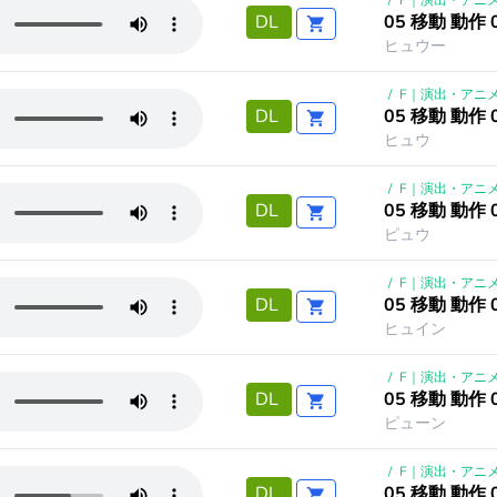
/
F｜演出・アニ
05 移動 動作 
DL
ヒュウー
/
F｜演出・アニ
05 移動 動作 
DL
ヒュウ
/
F｜演出・アニ
05 移動 動作 
DL
ピュウ
/
F｜演出・アニ
05 移動 動作 
DL
ヒュイン
/
F｜演出・アニ
05 移動 動作 
DL
ピューン
/
F｜演出・アニ
05 移動 動作 
DL