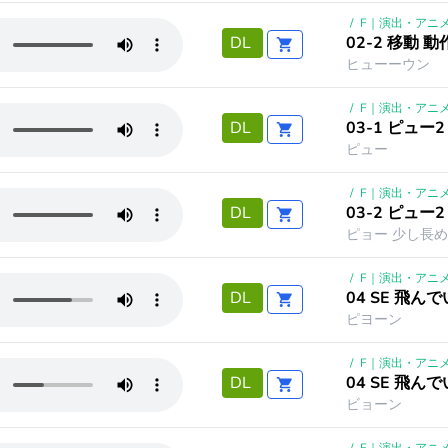
/
F｜演出・アニ
02-2 移動 動
DL
ヒューーウン
/
F｜演出・アニ
03-1 ピュー2 
DL
ピュー
/
F｜演出・アニ
03-2 ピュー2 
DL
ピョー 少し長
/
F｜演出・アニ
04 SE 飛んで
DL
ピヨーン
/
F｜演出・アニ
04 SE 飛んで
DL
ビョーン