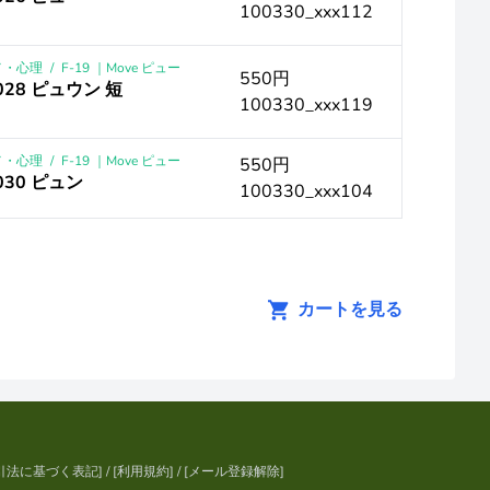
100330_xxx112
メ・心理
/
F-19 ｜Move ピュー
550円
028 ピュウン 短
100330_xxx119
メ・心理
/
F-19 ｜Move ピュー
550円
030 ピュン
100330_xxx104
カートを見る
引法に基づく表記
] / [
利用規約
] / [
メール登録解除
]