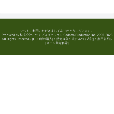
いつもご利用いただきましてありがとうございます。
Produced by
株式会社こだまプロダクション
Codama Production Inc. 2005-2023
All Rights Reserved.
/ [
HDD版の購入
] / [
特定商取引法に基づく表記
] / [
利用規約
] /
[
メール登録解除
]