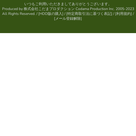
いつもご利用いただきましてありがとうございます。
Produced by
株式会社こだまプロダクション
Codama Production Inc. 2005-2023
All Rights Reserved.
/ [
HDD版の購入
] / [
特定商取引法に基づく表記
] / [
利用規約
] /
[
メール登録解除
]