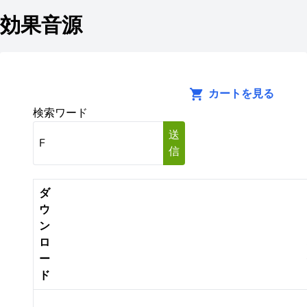
効果音源
カートを見る
検索ワード
送
信
ダ
ウ
ン
ロ
ー
ド