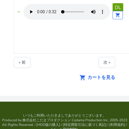
DL
« 前
次 »
カートを見る
いつもご利用いただきましてありがとうございます。
Produced by
株式会社こだまプロダクション
Codama Production Inc. 2005-2023
All Rights Reserved.
/ [
HDD版の購入
] / [
特定商取引法に基づく表記
] / [
利用規約
] /