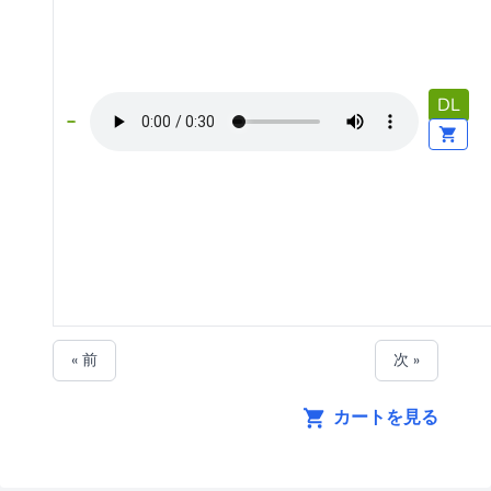
DL
« 前
次 »
カートを見る