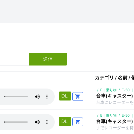
送信
カテゴリ / 名前 /
/
E｜乗り物
/
E-50
台車(キャスター)
DL
台車にレコーダーを乗
/
E｜乗り物
/
E-50
台車(キャスター)
DL
手でレコーダーを持つ