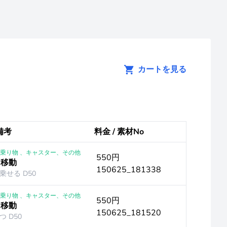
カートを見る
 備考
料金 / 素材No
 ｜乗り物 、キャスター、その他
550円
 移動
150625_181338
せる D50
 ｜乗り物 、キャスター、その他
550円
 移動
150625_181520
 D50