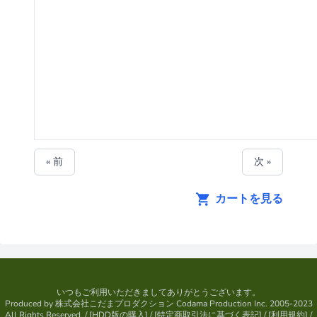
« 前
次 »
カートを見る
いつもご利用いただきましてありがとうございます。
Produced by
株式会社こだまプロダクション
Codama Production Inc. 2005-2023
All Rights Reserved.
/ [
HDD版の購入
] / [
特定商取引法に基づく表記
] / [
利用規約
] /