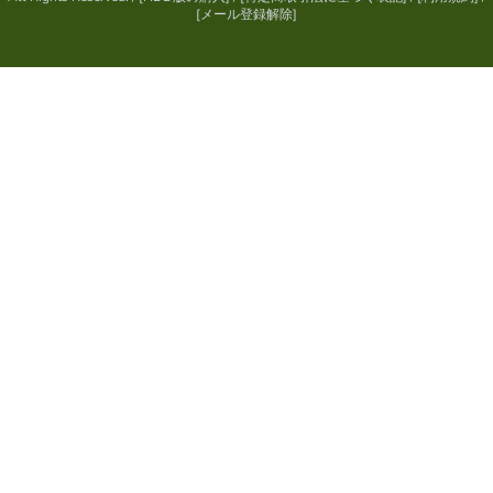
[
メール登録解除
]