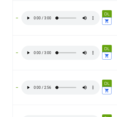
DL
DL
DL