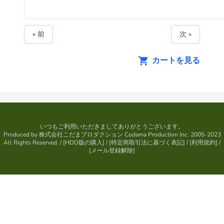
« 前
次 »
カートを見る
いつもご利用いただきましてありがとうございます。
Produced by
株式会社こだまプロダクション
Codama Production Inc. 2005-2023
All Rights Reserved.
/ [
HDD版の購入
] / [
特定商取引法に基づく表記
] / [
利用規約
] /
[
メール登録解除
]