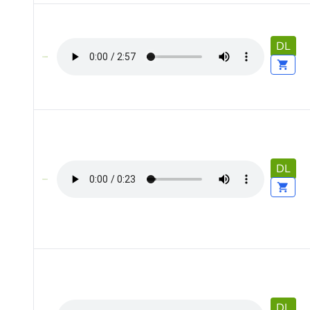
DL
DL
DL