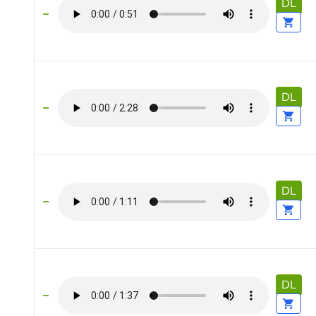
DL
DL
DL
DL