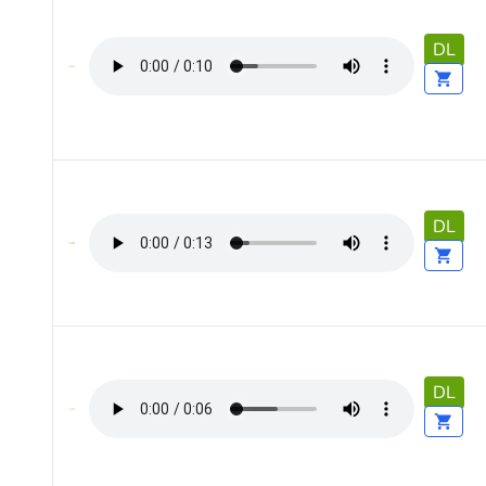
DL
DL
DL