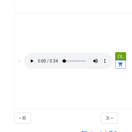
DL
« 前
次 »