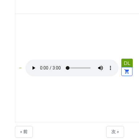
DL
« 前
次 »