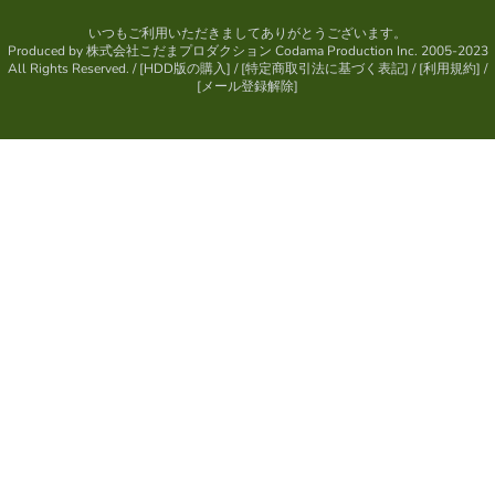
いつもご利用いただきましてありがとうございます。
Produced by
株式会社こだまプロダクション
Codama Production Inc. 2005-2023
All Rights Reserved.
/ [
HDD版の購入
] / [
特定商取引法に基づく表記
] / [
利用規約
] /
[
メール登録解除
]