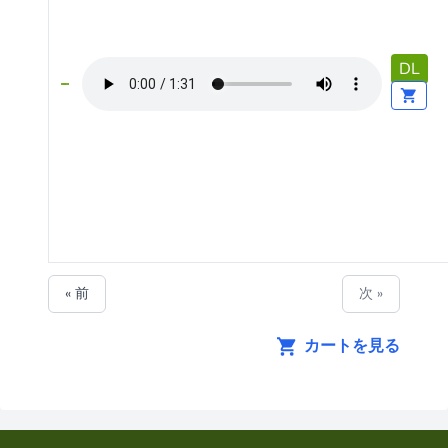
DL
« 前
次 »
カートを見る