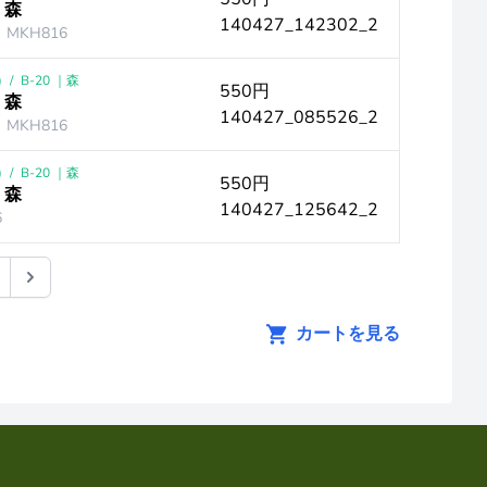
 森
140427_142302_2
MKH816
)
/
B-20 ｜森
550円
 森
140427_085526_2
MKH816
)
/
B-20 ｜森
550円
 森
140427_125642_2
6
カートを見る