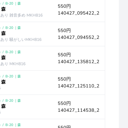
)
/
B-20 ｜森
550円
 森
140427_095422_2
音あり 雑音多め MKH816
)
/
B-20 ｜森
550円
 森
140427_094552_2
原音あり 騒がしいMKH816
)
/
B-20 ｜森
550円
 森
140427_135812_2
音あり MKH816
)
/
B-20 ｜森
550円
 森
140427_125110_2
6
)
/
B-20 ｜森
550円
 森
140427_114538_2
6
)
/
B-20 ｜森
550円