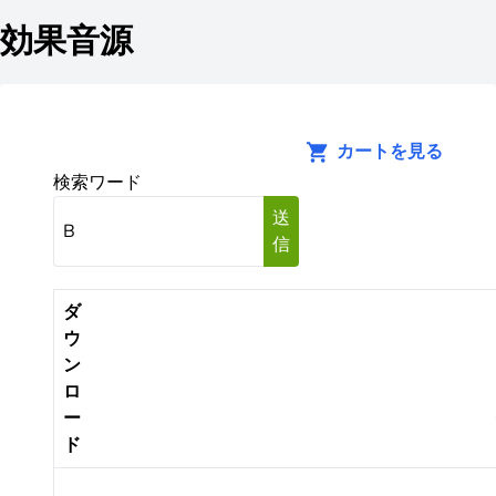
効果音源
カートを見る
検索ワード
送
信
ダ
ウ
ン
ロ
ー
ド