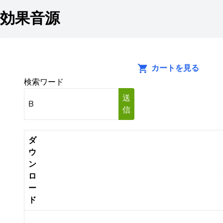
効果音源
カートを見る
検索ワード
送
信
ダ
ウ
ン
ロ
ー
ド