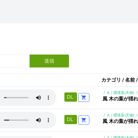
送信
カテゴリ / 名前 
/
A｜環境音(天候)
/
DL
風 木の葉が揺
/
A｜環境音(天候)
/
DL
風 木の葉が揺
/
A｜環境音(天候)
/