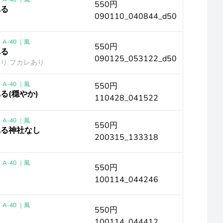
550円
れる
090110_040844_d50
A-40 ｜風
550円
れる
090125_053122_d50
り フカレあり
A-40 ｜風
550円
る(穏やか)
110428_041522
A-40 ｜風
550円
れる神社なし
200315_133318
A-40 ｜風
550円
100114_044246
A-40 ｜風
550円
100114_044412