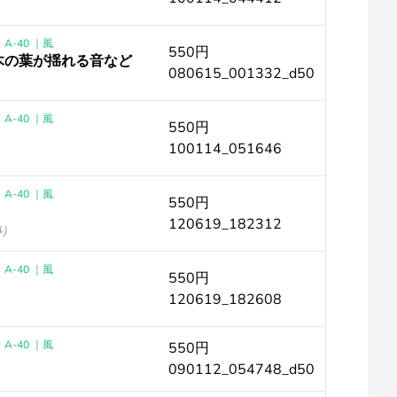
A-40 ｜風
550円
 木の葉が揺れる音など
080615_001332_d50
A-40 ｜風
550円
100114_051646
A-40 ｜風
550円
120619_182312
り
A-40 ｜風
550円
120619_182608
A-40 ｜風
550円
090112_054748_d50