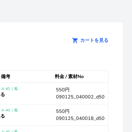
カートを見る
/ 備考
料金 / 素材No
A-40 ｜風
550円
れる
090125_040002_d50
A-40 ｜風
550円
れる
090125_040018_d50
A-40 ｜風