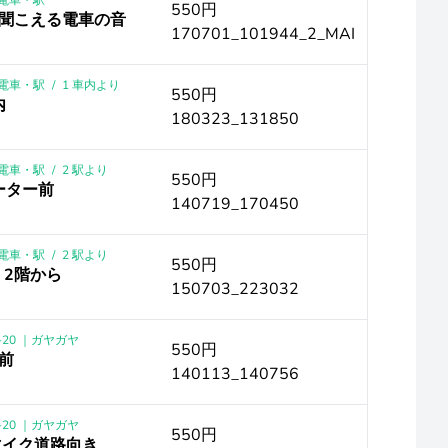
 ｜電車・駅
550円
聞こえる電車の音
170701_101944_2_MAI
 ｜電車・駅
/
1 車内より
550円
内
180323_131850
 ｜電車・駅
/
2 駅より
550円
ーター前
140719_170450
 ｜電車・駅
/
2 駅より
550円
 2階から
150703_223032
-20 ｜ガヤガヤ
550円
ル前
140113_140756
-20 ｜ガヤガヤ
550円
 マイク道路向き