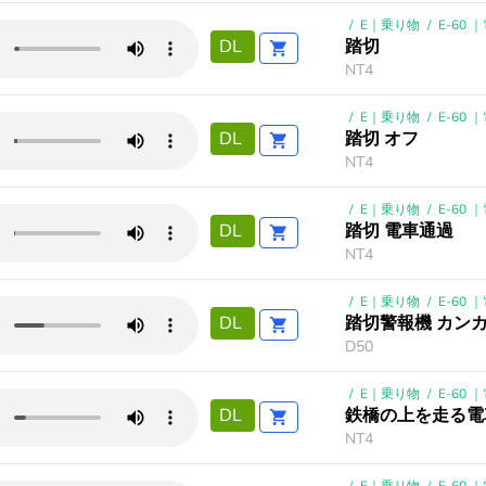
/
E｜乗り物
/
E-60
踏切
DL
NT4
/
E｜乗り物
/
E-60
踏切 オフ
DL
NT4
/
E｜乗り物
/
E-60
踏切 電車通過
DL
NT4
/
E｜乗り物
/
E-60
踏切警報機 カン
DL
D50
/
E｜乗り物
/
E-60
鉄橋の上を走る電
DL
NT4