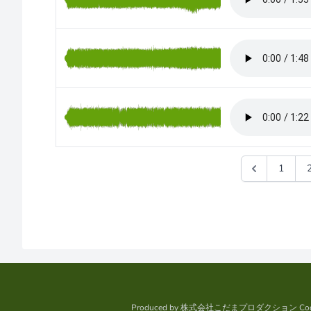
1
Produced by
株式会社こだまプロダクション
Cod