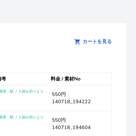
カートを見る
備考
料金 / 素材No
 ｜電車・駅
/
3 踏み切りより
550円
140718_194222
 ｜電車・駅
/
3 踏み切りより
550円
140718_194604