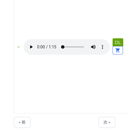
DL
« 前
次 »