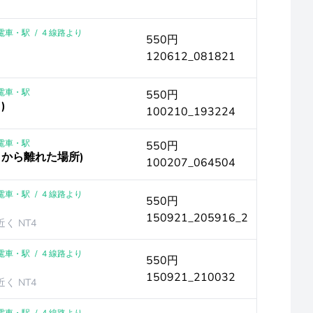
｜電車・駅
/
4 線路より
550円
120612_081821
｜電車・駅
550円
)
100210_193224
｜電車・駅
550円
りから離れた場所)
100207_064504
｜電車・駅
/
4 線路より
550円
150921_205916_2
く NT4
｜電車・駅
/
4 線路より
550円
150921_210032
く NT4