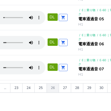
/
E｜乗り物
/
E-60 
ク
DL
電車通過音 05
H1
/
E｜乗り物
/
E-60 
ク
DL
電車通過音 06
H1
/
E｜乗り物
/
E-60 
ク
DL
電車通過音 07
H1
...
23
24
25
26
27
28
29
30