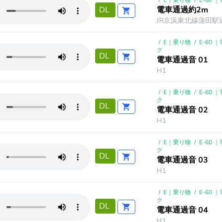
/
E｜乗り物
/
E-60 
電車通過約2m
DL
JR京浜東北線蒲田駅近
/
E｜乗り物
/
E-60 
ク
DL
電車通過音 01
H1
/
E｜乗り物
/
E-60 
ク
DL
電車通過音 02
H1
/
E｜乗り物
/
E-60 
ク
DL
電車通過音 03
H1
/
E｜乗り物
/
E-60 
ク
DL
電車通過音 04
H1