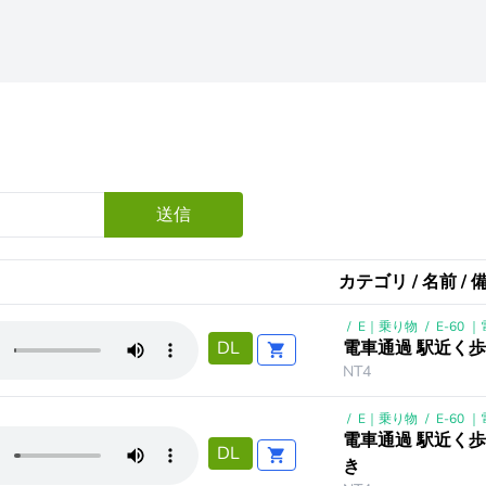
送信
カテゴリ / 名前 / 
/
E｜乗り物
/
E-60 
電車通過 駅近く
DL
NT4
/
E｜乗り物
/
E-60 
電車通過 駅近く
DL
き