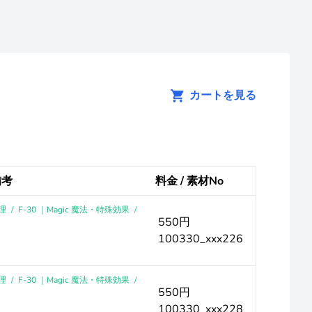
カートを見る
備考
料金 / 素材No
理
/
F-30 ｜Magic 魔法・特殊効果
/
550円
100330_xxx226
理
/
F-30 ｜Magic 魔法・特殊効果
/
550円
100330_xxx228