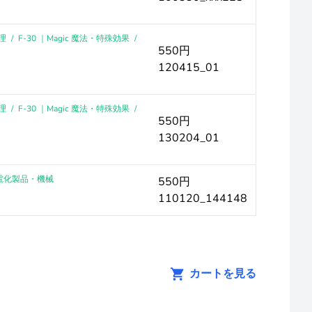
理
/
F-30 ｜Magic 魔法・特殊効果
/
550円
120415_01
理
/
F-30 ｜Magic 魔法・特殊効果
/
550円
130204_01
｜電化製品・機械
550円
110120_144148
カートを見る