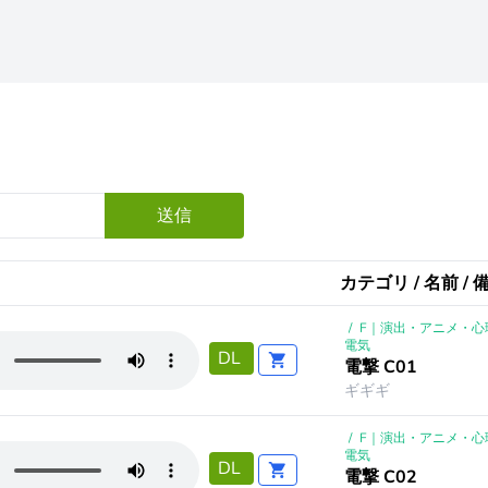
送信
カテゴリ / 名前 / 
/
F｜演出・アニメ・心
電気
DL
電撃 C01
ギギギ
/
F｜演出・アニメ・心
電気
DL
電撃 C02