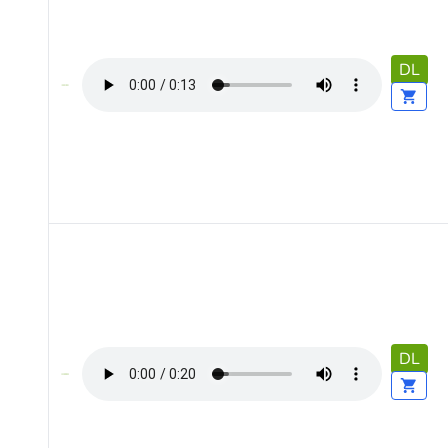
DL
DL