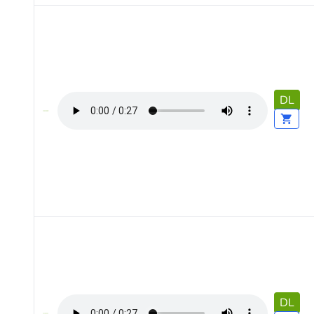
DL
DL