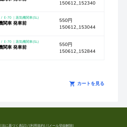
150612_152340
/
E-70 ｜蒸気機関車(SL)
550円
気機関車 発車前
150612_153044
/
E-70 ｜蒸気機関車(SL)
550円
気機関車 発車前
150612_152844
カートを見る
引法に基づく表記
] / [
利用規約
] / [
メール登録解除
]