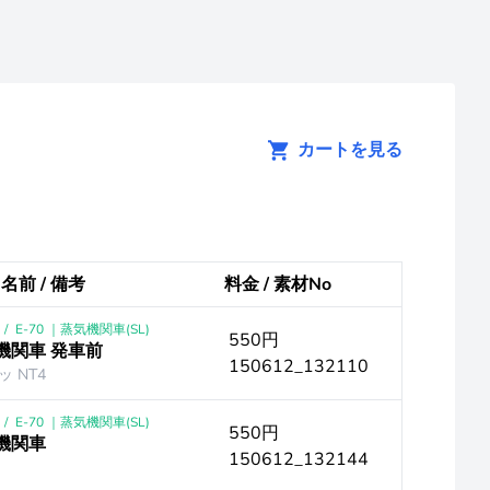
カートを見る
 名前 / 備考
料金 / 素材No
/
E-70 ｜蒸気機関車(SL)
550円
気機関車 発車前
150612_132110
 NT4
/
E-70 ｜蒸気機関車(SL)
550円
気機関車
150612_132144