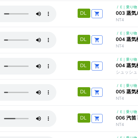
/
E｜乗り物
003 蒸
DL
NT4
/
E｜乗り物
004 蒸
DL
NT4
/
E｜乗り物
004 蒸
DL
シュッシュッ
/
E｜乗り物
005 蒸
DL
NT4
/
E｜乗り物
006 汽
DL
NT4