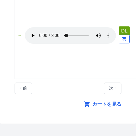
DL
« 前
次 »
カートを見る