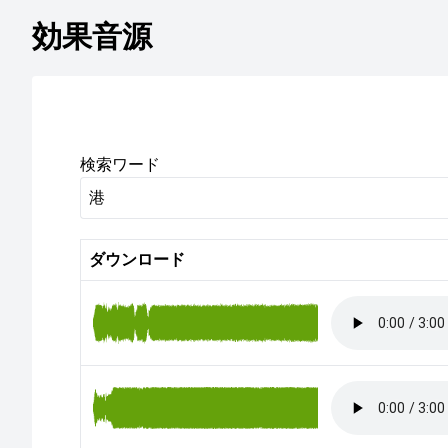
効果音源
検索ワード
ダウンロード