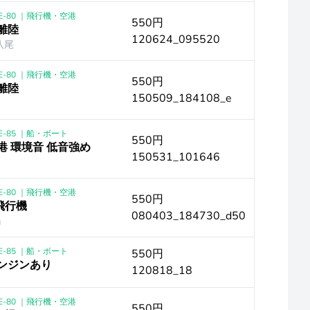
E-80 ｜飛行機・空港
550円
離陸
120624_095520
八尾
E-80 ｜飛行機・空港
550円
離陸
150509_184108_e
E-85 ｜船・ボート
550円
港 環境音 低音強め
150531_101646
E-80 ｜飛行機・空港
550円
飛行機
080403_184730_d50
』
E-85 ｜船・ボート
550円
エンジンあり
120818_18
E-80 ｜飛行機・空港
550円