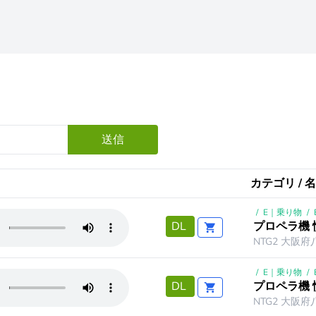
送信
カテゴリ / 名
/
E｜乗り物
/
プロペラ機
DL
NTG2 大阪府
/
E｜乗り物
/
プロペラ機
DL
NTG2 大阪府