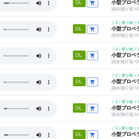
小型プロペ
DL
調布飛行場 NT
/
E｜乗り物
/
小型プロペ
DL
調布飛行場 NT
/
E｜乗り物
/
小型プロペラ
DL
調布飛行場 NT
/
E｜乗り物
/
小型プロペラ
DL
調布飛行場 NT
/
E｜乗り物
/
小型プロペラ
DL
調布飛行場 NT
/
E｜乗り物
/
小型プロペラ
DL