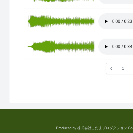
1
Produced by
株式会社こだまプロダクション
Cod