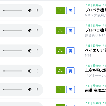
/
E｜乗り物
/
プロペラ機 
DL
NTG2 大阪府
/
E｜乗り物
/
プロペラ機 
DL
原音あり NT4
/
E｜乗り物
/
ベイエリア 
DL
NT4
/
E｜乗り物
/
上空を飛ぶ
DL
『グオーーン
/
E｜乗り物
/
DL
南港 漁船
/
E｜乗り物
/