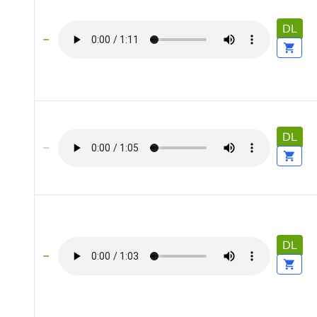
DL
DL
DL