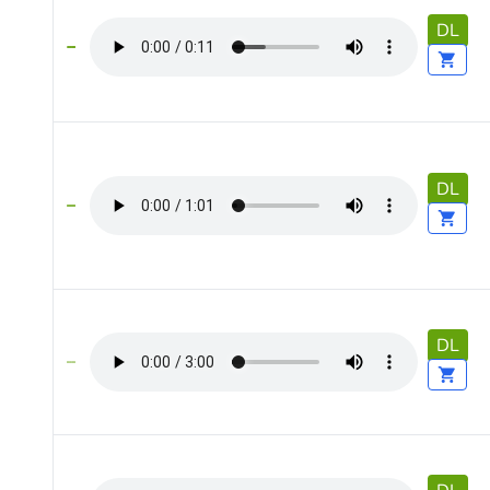
DL
DL
DL