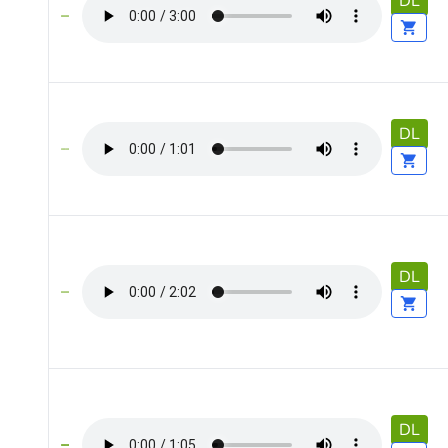
DL
DL
DL
DL