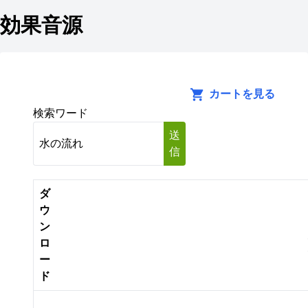
効果音源
カートを見る
検索ワード
送
信
ダ
ウ
ン
ロ
ー
ド