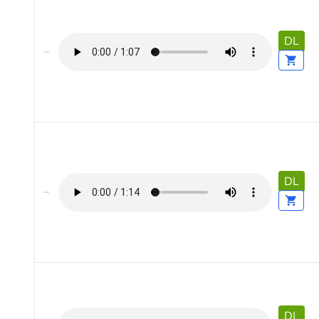
DL
DL
DL