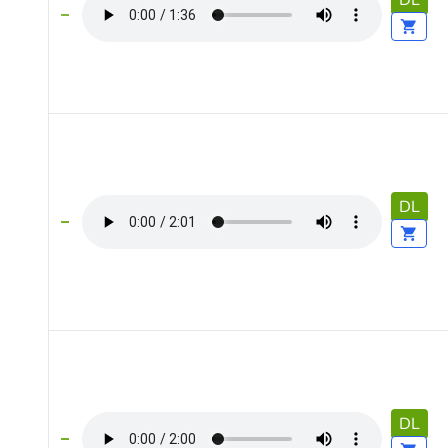
DL
DL
DL