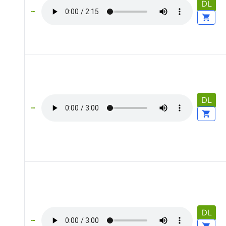
DL
DL
DL