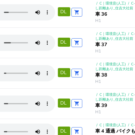
/
C｜環境音(人工)
/
C
し距離あり_住吉大社前
DL
車 36
H1
/
C｜環境音(人工)
/
C
し距離あり_住吉大社前
DL
車 37
H1
/
C｜環境音(人工)
/
C
し距離あり_住吉大社前
DL
車 38
H1
/
C｜環境音(人工)
/
C
し距離あり_住吉大社前
DL
車 39
H1
/
C｜環境音(人工)
/
C
車 4 通過 バイク
DL