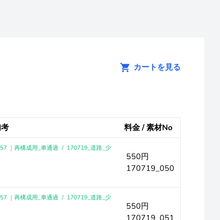
カートを見る
備考
料金 / 素材No
-57 ｜再構成用_車通過
/
170719_道路_少
550円
170719_050
-57 ｜再構成用_車通過
/
170719_道路_少
550円
170719_051