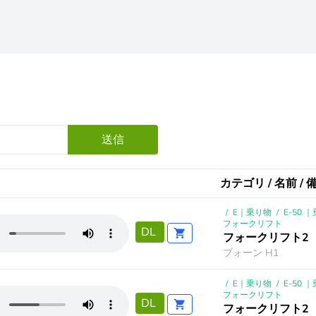
送信
カテゴリ / 名前 / 
/
E｜乗り物
/
E-50
フォークリフト
DL
フォークリフト2
ブォーン H1
/
E｜乗り物
/
E-50
フォークリフト
DL
フォークリフト2