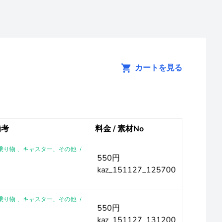
カートを見る
備考
料金 / 素材No
 ｜乗り物 、キャスター、その他
/
550円
kaz_151127_125700
 ｜乗り物 、キャスター、その他
/
550円
kaz_151127_131200