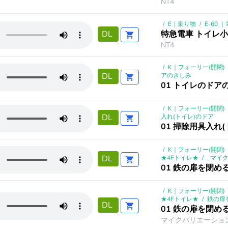
NT4
/
E｜乗り物
/
E-60 
特急電車 トイレ小
DL
NT4
/
K｜フォーリー(開閉)
DL
アのきしみ
01 トイレのドアの
/
K｜フォーリー(開閉)
DL
入れ(トイレ)のドア
01 掃除用具入れ
/
K｜フォーリー(開閉)
DL
★4Fトイレ★
/
_マイ
01 鉄の扉を閉め
/
K｜フォーリー(開閉)
★4Fトイレ★
/
鉄の扉
DL
01 鉄の扉を閉め
マイクバリエーショ