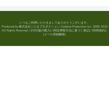
いつもご利用いただきましてありがとうございます。
Produced by
株式会社こだまプロダクション
Codama Production Inc. 2005-2023
All Rights Reserved.
/ [
HDD版の購入
] / [
特定商取引法に基づく表記
] / [
利用規約
] /
[
メール登録解除
]