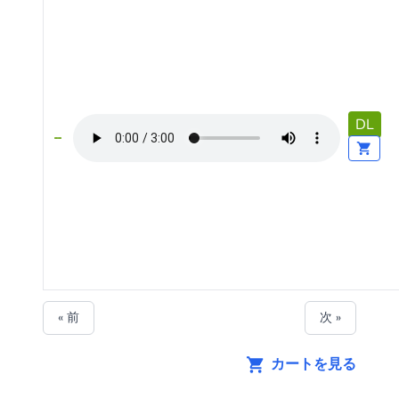
DL
« 前
次 »
カートを見る