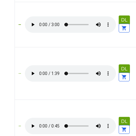
DL
DL
DL