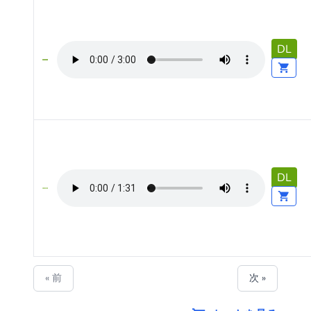
DL
DL
« 前
次 »