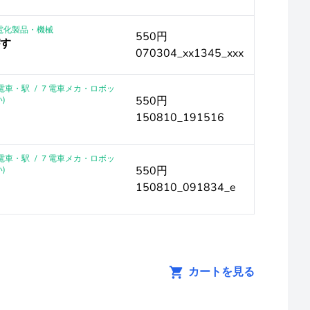
｜電化製品・機械
550円
がす
070304_xx1345_xxx
｜電車・駅
/
7 電車メカ・ロボッ
550円
)
150810_191516
｜電車・駅
/
7 電車メカ・ロボッ
550円
)
150810_091834_e
カートを見る