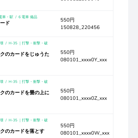
｜電車・駅
/
6 電車 備品
550円
カード
150828_220456
壊
/
H-35 ｜打撃・衝撃・破
550円
ックのカードをじゅうた
080101_xxxx0Y_xxx
壊
/
H-35 ｜打撃・衝撃・破
550円
ックのカードを畳の上に
080101_xxxx0Z_xxx
壊
/
H-35 ｜打撃・衝撃・破
550円
ックのカードを落とす
080101_xxxx0W_xxx