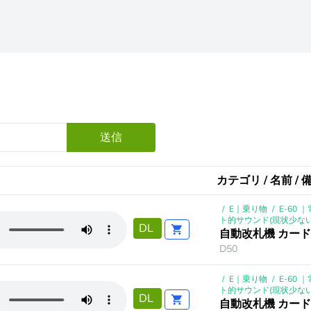
送信
カテゴリ / 名前 / 
/
E｜乗り物
/
E-60 
ト的サウンド(現状少ない
DL
自動改札機 カー
D50
/
E｜乗り物
/
E-60 
ト的サウンド(現状少ない
DL
自動改札機 カー