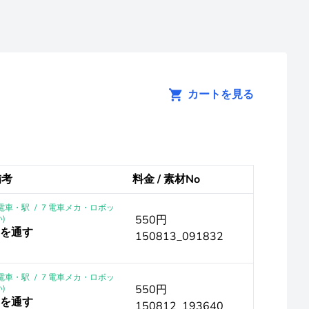
カートを見る
備考
料金 / 素材No
｜電車・駅
/
7 電車メカ・ロボッ
550円
)
ドを通す
150813_091832
｜電車・駅
/
7 電車メカ・ロボッ
550円
)
ドを通す
150812_193640